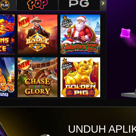
UNDUH APLIK