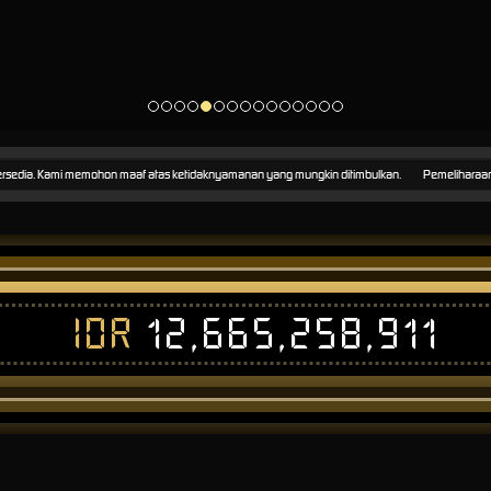
ia. Kami memohon maaf atas ketidaknyamanan yang mungkin ditimbulkan.
Pemeliharaan Terjad
IDR
12,665,258,911