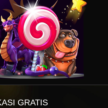
ASI GRATIS