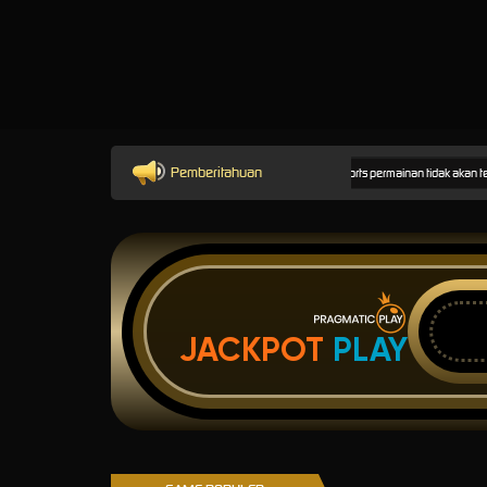
Pemberitahuan
sampai 30-Sep-2026 14.59.59. Selama waktu ini, PP Virtual Sports permainan tidak akan tersed
JACKPOT
PLAY