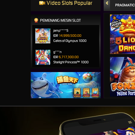
Video Slots Popular
PEMENANG MESIN SLOT
jamp****5
IDR
14,999,500.00
Gates of Olympus 1000
g***n
IDR
6,717,300.00
Starlight Princess™ 1000
g***n
IDR
5,932,800.00
Starlight Princess™ 1000
ak****9
IDR
5,820,000.00
Aztec Gems
ak****9
IDR
5,027,000.00
Aztec Gems