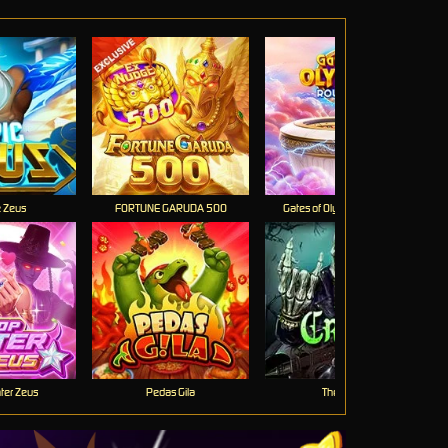
e Zeus
FORTUNE GARUDA 500
Gates of Olympus Roulette
ter Zeus
Pedas Gila
The Crypt