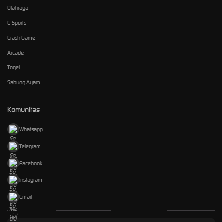
Olahraga
E-Sports
Crash Game
Arcade
Togel
Sabung Ayam
Komunitas
Whatsapp
Telegram
Facebook
Instagram
Email