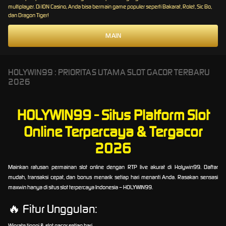
multiplayer. Di ION Casino, Anda bisa bermain game populer seperti Bakarat, Rolet, Sic Bo,
dan Dragon Tiger!
MAIN
HOLYWIN99 : PRIORITAS UTAMA SLOT GACOR TERBARU
2026
HOLYWIN99 - Situs Platform Slot
Online Terpercaya & Tergacor
2026
Mainkan ratusan permainan slot online dengan RTP live akurat di
Holywin99
. Daftar
mudah, transaksi cepat, dan bonus menarik setiap hari menanti Anda. Rasakan sensasi
maxwin hanya di situs slot terpercaya Indonesia – HOLYWIN99.
🔥 Fitur Unggulan:
Winrate tinggi & slot gacor setiap hari