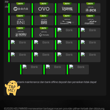
* Selama bank maintenance dan bank offline deposit dan penarikan tidak dapat
diproses
©2026 HOLYWIN99 menawarkan berbagai macam provider pilihan terbaik dan didukung