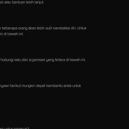
 atau bantuan lebih lanjut.
berapa orang akan lebih sulit membatasi diri. Untuk
 di bawah ini:
ubungi satu dari organisasi yang tertera di bawah ini.
tanyaan berikut mungkin dapat membantu anda untuk
n untuk bertaruh?