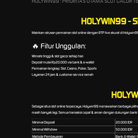
HOLYWIN99 : PRIORITAS UTAMA SLOT GACOR 
HOLYWIN99 - Si
Mainkan ratusan permainan slot online dengan RTP live akurat di
Holywin9
🔥 Fitur Unggulan:
Winrate tinggi & slot gacor setiap hari
Deposit mulai Rp20.000 via bank & e-wallet
Permainan lengkap: Slot, Casino, Poker, Sports
Layanan 24 jam & customer service ramah
HOLYWIN
Sebagai situs slot online terpercaya,
Holywin99
menawarkan berbagai pilihan
masih banyak lagi. Semua transaksi cepat & aman dengan dukungan bank lo
Minimal Deposit
20.000 IDR
Minimal Withdraw
50.000 IDR
Metode Pembayaran
Bank, E-Wallet,