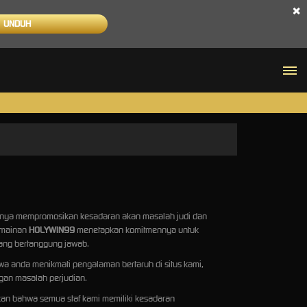
×
UNDUH
lnya mempromosikan kesadaran akan masalah judi dan
rmainan
HOLYWIN99
menetapkan komitmennya untuk
yang bertanggung jawab.
a anda menikmati pengalaman bertaruh di situs kami,
gan masalah perjudian.
an bahwa semua staf kami memiliki kesadaran