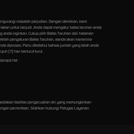
mengurangi masalah perjudian. Dengan demikian, kami
kan untuk berjudi. Anda dapat mengatur batas taruhan anda
 anda inginkan. Cukup pilih Batas Taruhan dari halaman
Setelah pengaturan Batas Taruhan, aanda akan menerima
da diproses. Perlu diketahui bahwa jumlah yang telah anda
 (7) hari berturut-turut.
erapa hal :
ediakan fasilitas pengecualian diri yang memungkinkan
engan permintaan. Silahkan hubungi Petugas Layanan