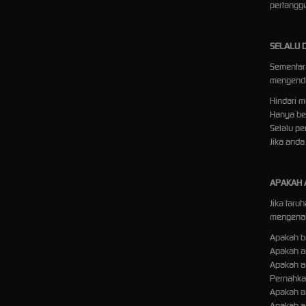
pertanggu
SELALU 
Sementara
mengenda
Hindari m
Hanya ber
Selalu p
Jika anda
APAKAH 
Jika taru
mengenal
Apakah b
Apakah an
Apakah an
Pernahka
Apakah an
Apakah a