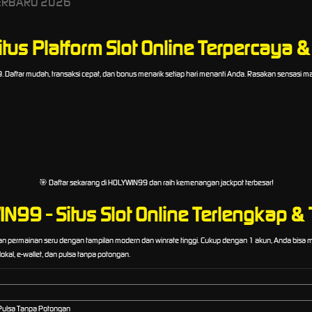
TERBARU 2026
tus Platform Slot Online Terpercaya 
9
. Daftar mudah, transaksi cepat, dan bonus menarik setiap hari menanti Anda. Rasakan sensasi m
🎯 Daftar sekarang di
HOLYWIN99
dan raih kemenangan jackpot terbesar!
99 - Situs Slot Online Terlengkap &
 permainan seru dengan tampilan modern dan winrate tinggi. Cukup dengan 1 akun, Anda bisa menik
kal, e-wallet, dan pulsa tanpa potongan.
 Pulsa Tanpa Potongan