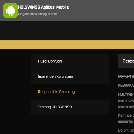
HOLYWIN99 Aplikasi Mobile
Jangan tampilkan lagi hari ini
Respo
Pusat Bantuan
RESPO
Syarat dan Ketentuan
KEBIJAK
Responsible Gambling
HOLYWIN
meningka
meminimal
Tentang HOLYWIN99
Kami perc
sementara
Dalam ra