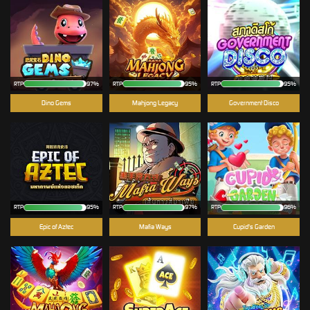
RTP
97%
RTP
95%
RTP
95%
Dino Gems
Mahjong Legacy
Government Disco
RTP
95%
RTP
97%
RTP
96%
Epic of Aztec
Mafia Ways
Cupid's Garden