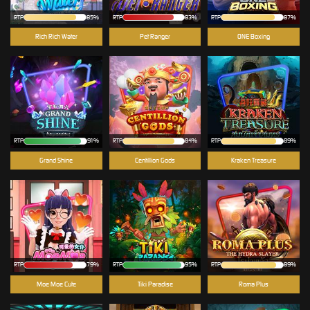
RTP
85%
RTP
83%
RTP
87%
Rich Rich Water
Pet Ranger
ONE Boxing
RTP
91%
RTP
84%
RTP
89%
Grand Shine
Centillion Gods
Kraken Treasure
RTP
79%
RTP
95%
RTP
89%
Moe Moe Cute
Tiki Paradise
Roma Plus