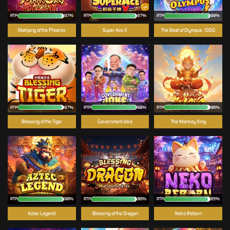
RTP
97%
RTP
97%
RTP
98%
Mahjong of the Phoenix
Super Ace X
The Beat of Olympus 1000
RTP
97%
RTP
98%
RTP
96%
Blessing of the Tiger
Government Joke
The Monkey King
RTP
98%
RTP
96%
RTP
95%
Aztec Legend
Blessing of the Dragon
Neko Reborn