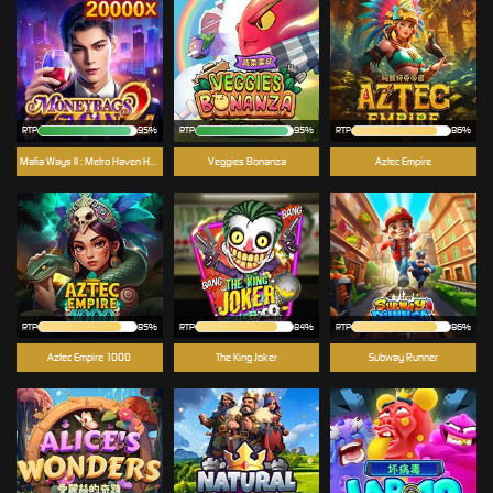
RTP
95%
RTP
95%
RTP
86%
Mafia Ways II : Metro Haven Heist
Veggies Bonanza
Aztec Empire
RTP
85%
RTP
84%
RTP
86%
Aztec Empire 1000
The King Joker
Subway Runner