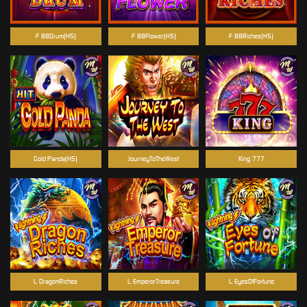
F-88Drum(H5)
F-88Flower(H5)
F-88Riches(H5)
Gold Panda(H5)
JourneyToTheWest
King-777
L-DragonRiches
L-EmperorTreasure
L-EyesOfFortune