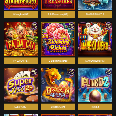
JiXiangRuYi(H5)
F-88Treasures(H5)
PINE OF PLINKO 2
FA DA CAI(H5)
G-BloomingRiches
MANEKI NEKO(H5)
Super Ace2+
Dragon Arena
Plinko2