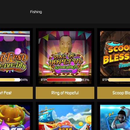
Fishing
84%
RTP
83%
RTP
rt Fest
Ring of Hopeful
Scoop Bl