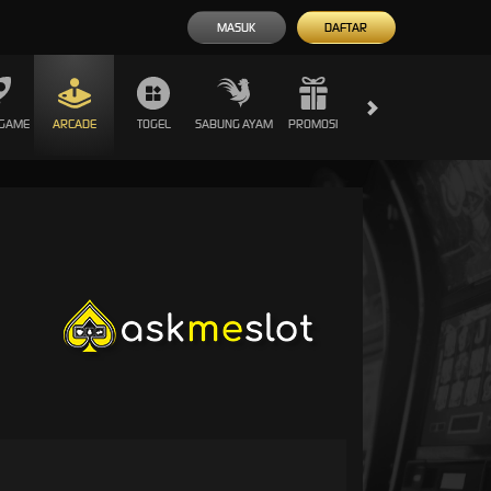
MASUK
DAFTAR
 GAME
ARCADE
TOGEL
SABUNG AYAM
PROMOSI