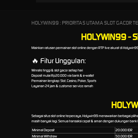
HOLYWIN99 : PRIORITAS UTAMA SLOT GACOR 
HOLYWIN99 - Si
Mainkan ratusan permainan slot online dengan RTP live akurat di
Holywin9
🔥 Fitur Unggulan:
Winrate tinggi & slot gacor setiap hari
Deposit mulai Rp20.000 via bank & e-wallet
Permainan lengkap: Slot, Casino, Poker, Sports
Layanan 24 jam & customer service ramah
HOLYWIN
Sebagai situs slot online terpercaya,
Holywin99
menawarkan berbagai pilihan
masih banyak lagi. Semua transaksi cepat & aman dengan dukungan bank lok
Minimal Deposit
20.000 IDR
Minimal Withdraw
50.000 IDR