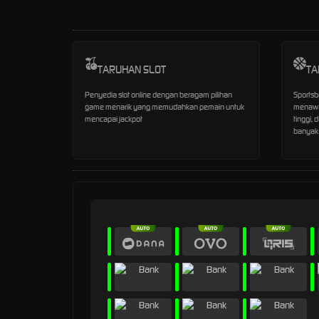
TARUHAN SLOT
TA
Penyedia slot online dengan beragam pilihan
Sportsb
game menarik yang memudahkan pemain untuk
menawar
mencapai jackpot
tinggi,
banyak 