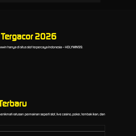
& Tergacor 2026
axwin hanya di situs slot terpercaya Indonesia – HOLYWIN99.
 Terbaru
kmati ratusan permainan seperti slot, live casino, poker, tembak ikan, dan