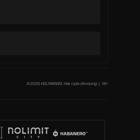
©2026 HOLYWIN99. Hak cipta dilindungi | 18+