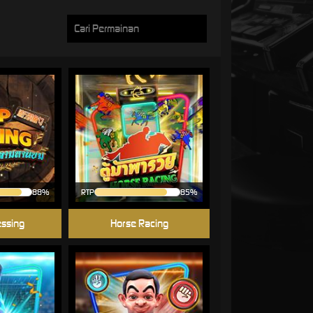
88%
RTP
85%
essing
Horse Racing