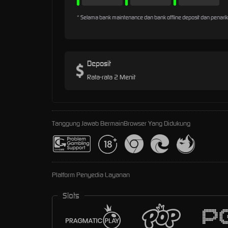
* Selama bank maintenance dan bank offline deposit dan penarik
Deposit
Rata-rata 2 Menit
Tanggung Jawab Bermain
Browser Yang Didukung
Platform Penyedia Layanan
Slots