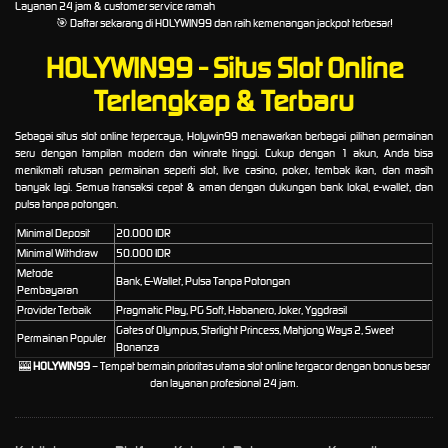
Layanan 24 jam & customer service ramah
🎯 Daftar sekarang di
HOLYWIN99
dan raih kemenangan jackpot terbesar!
HOLYWIN99 - Situs Slot Online
Terlengkap & Terbaru
Sebagai situs slot online terpercaya,
Holywin99
menawarkan berbagai pilihan permainan
seru dengan tampilan modern dan winrate tinggi. Cukup dengan 1 akun, Anda bisa
menikmati ratusan permainan seperti slot, live casino, poker, tembak ikan, dan masih
banyak lagi. Semua transaksi cepat & aman dengan dukungan bank lokal, e-wallet, dan
pulsa tanpa potongan.
Minimal Deposit
20.000 IDR
Minimal Withdraw
50.000 IDR
Metode
Bank, E-Wallet, Pulsa Tanpa Potongan
Pembayaran
Provider Terbaik
Pragmatic Play, PG Soft, Habanero, Joker, Yggdrasil
Gates of Olympus, Starlight Princess, Mahjong Ways 2, Sweet
Permainan Populer
Bonanza
🎰
HOLYWIN99
– Tempat bermain prioritas utama slot online tergacor dengan bonus besar
dan layanan profesional 24 jam.