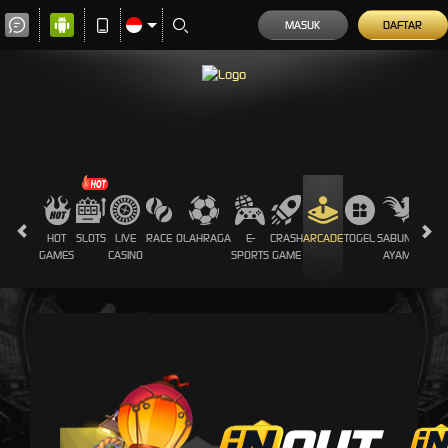
MASUK
DAFTAR
HOT
SLOTS
LIVE
RACE
OLAHRAGA
E-
CRASH
ARCADE
TOGEL
SABUNG
PROM
GAMES
CASINO
SPORTS
GAME
AYAM