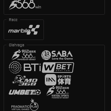
Race
Olahraga