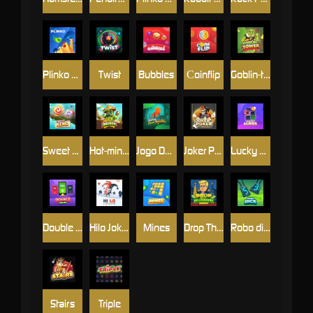
Plinko 1000
Twist
Bubbles
Сoinflip
Goblin-tower
Sweet Keno
Hot-mines
Jogo Do Bicho
Joker Poker
Lucky mines
Double Online
Hilo Joker
Mines
Drop The Billionaire
Robo dice
Stairs
Triple