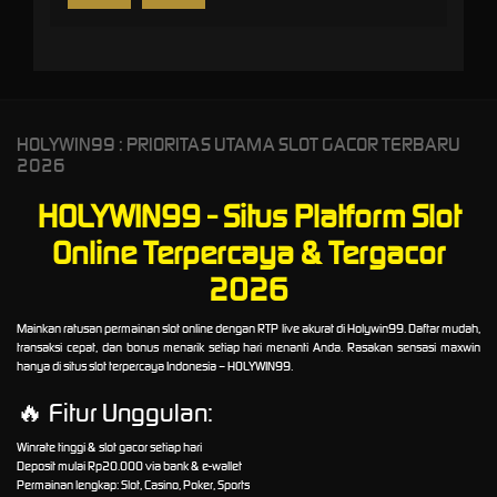
HOLYWIN99 : PRIORITAS UTAMA SLOT GACOR TERBARU
2026
HOLYWIN99 - Situs Platform Slot
Online Terpercaya & Tergacor
2026
Mainkan ratusan permainan slot online dengan RTP live akurat di
Holywin99
. Daftar mudah,
transaksi cepat, dan bonus menarik setiap hari menanti Anda. Rasakan sensasi maxwin
hanya di situs slot terpercaya Indonesia – HOLYWIN99.
🔥 Fitur Unggulan:
Winrate tinggi & slot gacor setiap hari
Deposit mulai Rp20.000 via bank & e-wallet
Permainan lengkap: Slot, Casino, Poker, Sports