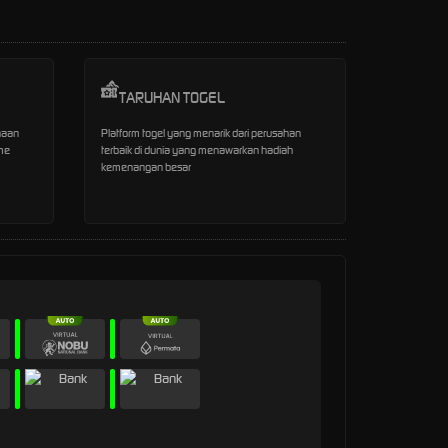
TARUHAN TOGEL
haan
Platform togel yang menarik dari perusahan
ame
terbaik di dunia yang menawarkan hadiah
kemenangan besar