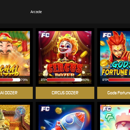
Arcade
79%
RTP
80%
RTP
HAI DOZER
CIRCUS DOZER
Gods Fortun