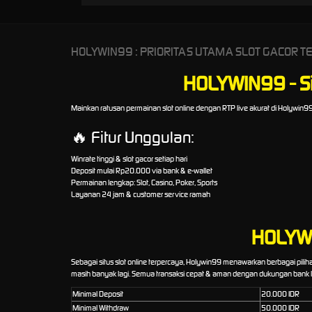
HOLYWIN99 : PRIORITAS UTAMA SLOT GACOR 
HOLYWIN99 - Si
Mainkan ratusan permainan slot online dengan RTP live akurat di
Holywin9
🔥 Fitur Unggulan:
Winrate tinggi & slot gacor setiap hari
Deposit mulai Rp20.000 via bank & e-wallet
Permainan lengkap: Slot, Casino, Poker, Sports
Layanan 24 jam & customer service ramah
HOLYWIN
Sebagai situs slot online terpercaya,
Holywin99
menawarkan berbagai pilihan
masih banyak lagi. Semua transaksi cepat & aman dengan dukungan bank lok
Minimal Deposit
20.000 IDR
Minimal Withdraw
50.000 IDR