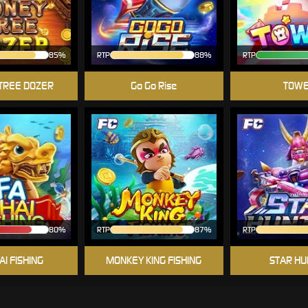
85%
RTP
88%
RTP
TREE DOZER
Go Go Rise
TOW
80%
RTP
87%
RTP
AI FISHING
MONKEY KING FISHING
STAR HU