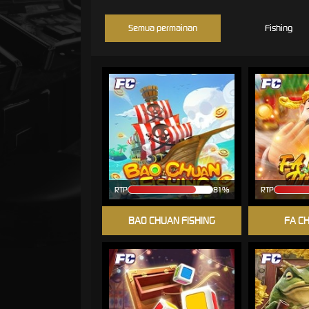
Semua permainan
Fishing
RTP
81%
RTP
BAO CHUAN FISHING
FA C