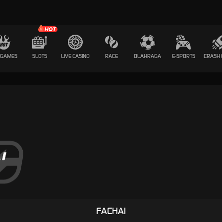
 GAMES
SLOTS
LIVE CASINO
RACE
OLAHRAGA
E-SPORTS
CRASH
FACHAI