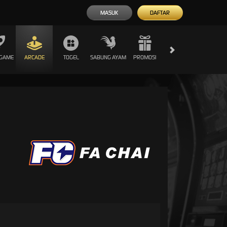
MASUK
DAFTAR
 GAME
ARCADE
TOGEL
SABUNG AYAM
PROMOSI