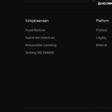
🎰
HOLYWI
Kebijaksanaan
Platform
Pusat Bantuan
Promosi
Syarat dan Ketentuan
Loyalty
Responsible Gambling
Referral
Tentang HOLYWIN99