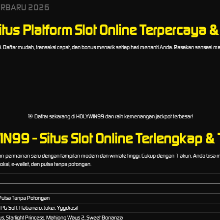
TERBARU 2026
tus Platform Slot Online Terpercaya 
9
. Daftar mudah, transaksi cepat, dan bonus menarik setiap hari menanti Anda. Rasakan sensasi m
🎯 Daftar sekarang di
HOLYWIN99
dan raih kemenangan jackpot terbesar!
99 - Situs Slot Online Terlengkap &
 permainan seru dengan tampilan modern dan winrate tinggi. Cukup dengan 1 akun, Anda bisa meni
al, e-wallet, dan pulsa tanpa potongan.
 Pulsa Tanpa Potongan
PG Soft, Habanero, Joker, Yggdrasil
s, Starlight Princess, Mahjong Ways 2, Sweet Bonanza