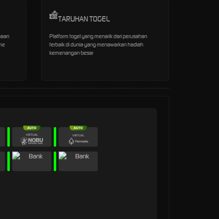
TARUHAN TOGEL
haan
Platform togel yang menarik dari perusahan
ame
terbaik di dunia yang menawarkan hadiah
kemenangan besar