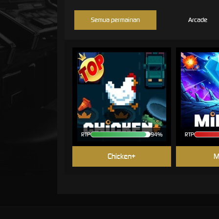
Semua permainan
Arcade
RTP
94%
RTP
Chicken+
M