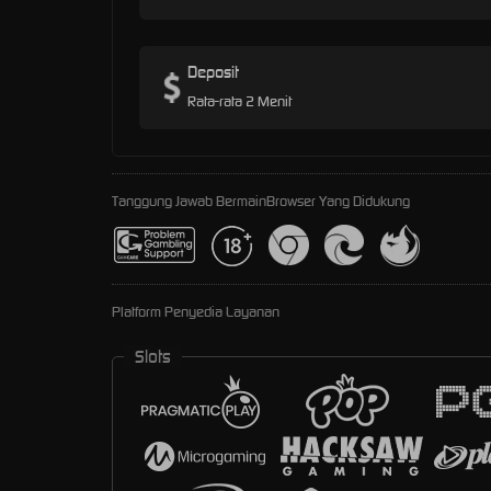
Deposit
Rata-rata 2 Menit
Tanggung Jawab Bermain
Browser Yang Didukung
Platform Penyedia Layanan
Slots