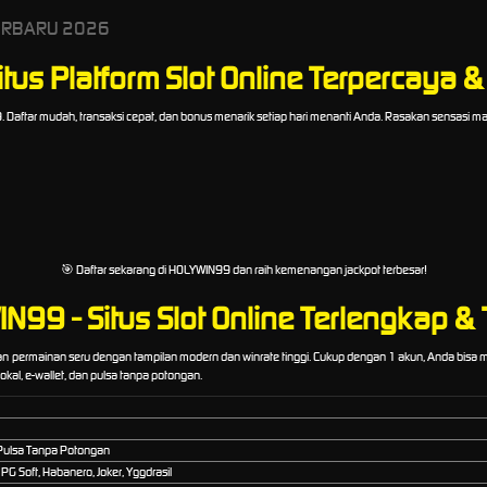
TERBARU 2026
tus Platform Slot Online Terpercaya 
9
. Daftar mudah, transaksi cepat, dan bonus menarik setiap hari menanti Anda. Rasakan sensasi m
🎯 Daftar sekarang di
HOLYWIN99
dan raih kemenangan jackpot terbesar!
99 - Situs Slot Online Terlengkap &
 permainan seru dengan tampilan modern dan winrate tinggi. Cukup dengan 1 akun, Anda bisa meni
al, e-wallet, dan pulsa tanpa potongan.
 Pulsa Tanpa Potongan
PG Soft, Habanero, Joker, Yggdrasil