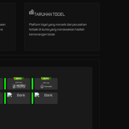
TARUHAN TOGEL
haan
Platform togel yang menarik dari perusahan
ame
terbaik di dunia yang menawarkan hadiah
kemenangan besar