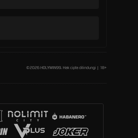
©2026 HOLYWIN99. Hak cipta dilindungi | 18+