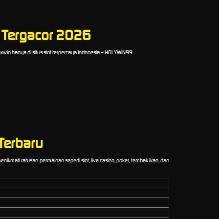
& Tergacor 2026
axwin hanya di situs slot terpercaya Indonesia – HOLYWIN99.
 Terbaru
kmati ratusan permainan seperti slot, live casino, poker, tembak ikan, dan