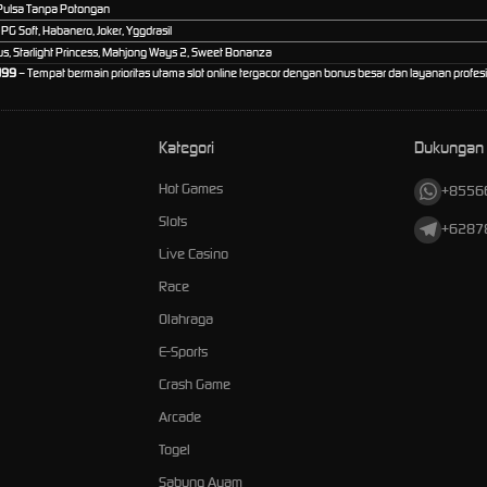
 Pulsa Tanpa Potongan
PG Soft, Habanero, Joker, Yggdrasil
s, Starlight Princess, Mahjong Ways 2, Sweet Bonanza
N99
– Tempat bermain prioritas utama slot online tergacor dengan bonus besar dan layanan profesi
Kategori
Dukungan
Hot Games
+8556
Slots
+6287
Live Casino
Race
Olahraga
E-Sports
Crash Game
Arcade
Togel
Sabung Ayam