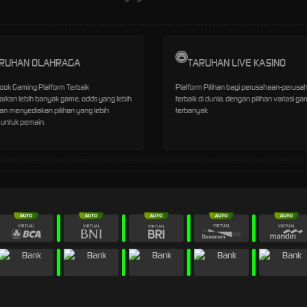
RUHAN OLAHRAGA
TARUHAN LIVE KASINO
ook Gaming Platform Terbaik
Platform Pilihan bagi perusahaan-perusa
kan lebih banyak game, odds yang lebih
terbaik di dunia, dengan pilihan variasi g
 dan menyediakan pilihan yang lebih
terbanyak
untuk pemain.