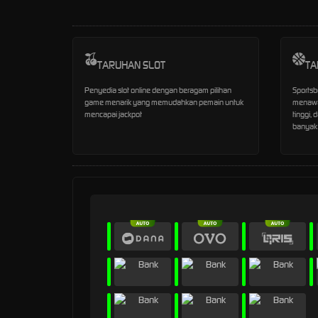
TARUHAN SLOT
TA
Penyedia slot online dengan beragam pilihan
Sportsb
game menarik yang memudahkan pemain untuk
menawar
mencapai jackpot
tinggi,
banyak 