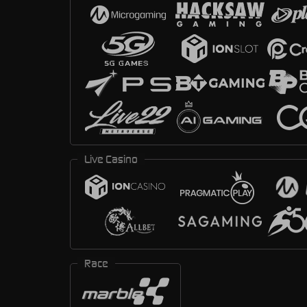
Live Casino
Race