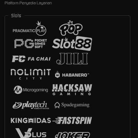
Platform Penyedia Layanan
Slots