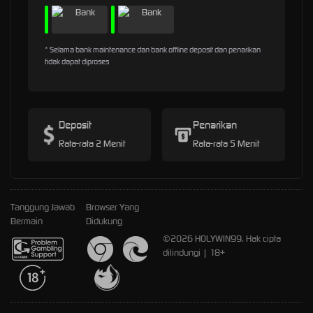
* Selama bank maintenance dan bank offline deposit dan penarikan
tidak dapat diproses
Deposit
Penarikan
Rata-rata 2 Menit
Rata-rata 5 Menit
Tanggung Jawab
Browser Yang
Bermain
Didukung
©2026 HOLYWIN99. Hak cipta
dilindungi | 18+