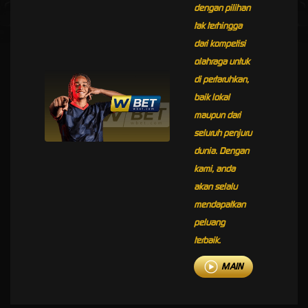
dengan pilihan
tak terhingga
dari kompetisi
olahraga untuk
di pertaruhkan,
baik lokal
maupun dari
seluruh penjuru
dunia. Dengan
kami, anda
akan selalu
mendapatkan
peluang
terbaik.
MAIN