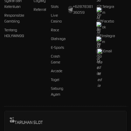
Syarat dan
Loyalty
Ketentuan
Slots
+62878381
Telegra
Referral
36059
m
Responsible
Live
Gambling
Casino
Facebo
ok
Tentang
Race
HOLYWIN99
Instagra
Olahraga
m
E-Sports
Email
Crash
Game
Arcade
Togel
Sabung
Ayam
TARUHAN SLOT