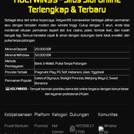
Terlengkap & Terbaru
Sebagai situs slot online terpercaya,
Holywin99
menawarkan berbagai pilihan permainan
seru dengan tampilan modern dan winrate tinggi. Cukup dengan 1 akun, Anda bisa
menikmati ratusan permainan seperti slot, live casino, poker, tembak ikan, dan masih
banyak lagi. Semua transaksi cepat & aman dengan dukungan bank lokal, e-wallet, dan
pulsa tanpa potongan.
Minimal Deposit
20.000 IDR
Minimal Withdraw
50.000 IDR
Metode
Bank, E-Wallet, Pulsa Tanpa Potongan
Pembayaran
Provider Terbaik
Pragmatic Play, PG Soft, Habanero, Joker, Yggdrasil
Gates of Olympus, Starlight Princess, Mahjong Ways 2, Sweet
Permainan Populer
Bonanza
🎰
HOLYWIN99
– Tempat bermain prioritas utama slot online tergacor dengan bonus besar
dan layanan profesional 24 jam.
Kebijaksanaan
Platform
Kategori
Dukungan
Komunitas
Pusat Bantuan
Promosi
Hot
+8556637
Whatsa
Games
2706
pp