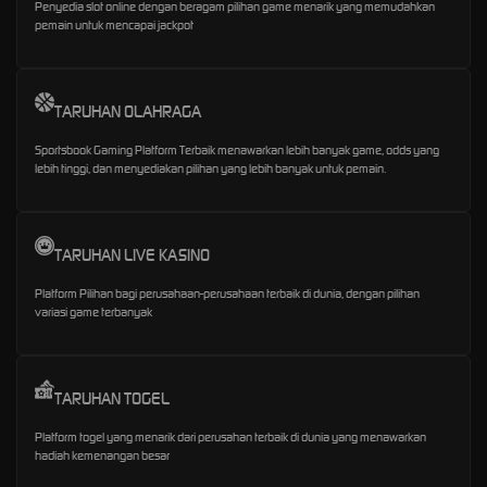
Penyedia slot online dengan beragam pilihan game menarik yang memudahkan
pemain untuk mencapai jackpot
TARUHAN OLAHRAGA
Sportsbook Gaming Platform Terbaik menawarkan lebih banyak game, odds yang
lebih tinggi, dan menyediakan pilihan yang lebih banyak untuk pemain.
TARUHAN LIVE KASINO
Platform Pilihan bagi perusahaan-perusahaan terbaik di dunia, dengan pilihan
variasi game terbanyak
TARUHAN TOGEL
Platform togel yang menarik dari perusahan terbaik di dunia yang menawarkan
hadiah kemenangan besar