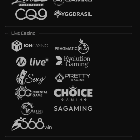
Live Casino