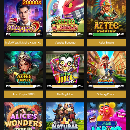
RTP
97%
RTP
RTP
94%
Mafia Ways II : Metro Haven Heist
Veggies Bonanza
Aztec Empire
RTP
89%
RTP
85%
RTP
86%
Aztec Empire 1000
The King Joker
Subway Runner