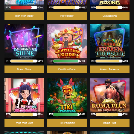
RTP
80%
RTP
84%
RTP
84%
Rich Rich Water
Pet Ranger
ONE Boxing
RTP
86%
RTP
94%
RTP
89%
Grand Shine
Centillion Gods
Kraken Treasure
RTP
RTP
94%
RTP
85%
Moe Moe Cute
Tiki Paradise
Roma Plus