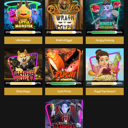
RTP
RTP
RTP
94%
Little Monster
Wrath of Egypt
Hungry Krahung
RTP
87%
RTP
95%
RTP
86%
Shiba Mogul
Zushi Prime
Royal Thai Dessert